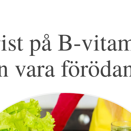
ist på B-vita
n vara föröda