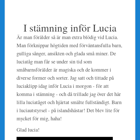
I stämning inför Lucia
Är man förälder så är man extra blödig vid Lucia.
Man förknippar högtiden med förväntansfulla barn,
gulliga sånger, ansikten och glada små miner. De
luciatåg man får se under sin tid som
småbarnsförälder är magiska och de kommer i
diverse former och sorter. Jag satt och tittade på
luciaklipp idag inför Lucia i morgon - för att
komma i stämning - och då trillade jag över det här
lilla luciatåget och hjärtat smälte fullständigt. Barn
i luciautstyrsel - på islandshästar! Det blev lite för
mycket för mig, haha!
Glad lucia!