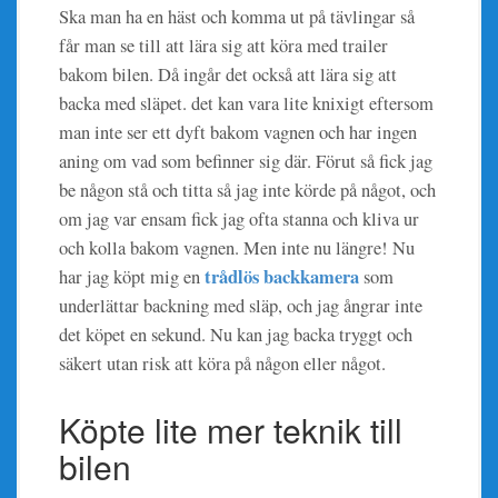
Ska man ha en häst och komma ut på tävlingar så
får man se till att lära sig att köra med trailer
bakom bilen. Då ingår det också att lära sig att
backa med släpet. det kan vara lite knixigt eftersom
man inte ser ett dyft bakom vagnen och har ingen
aning om vad som befinner sig där. Förut så fick jag
be någon stå och titta så jag inte körde på något, och
om jag var ensam fick jag ofta stanna och kliva ur
och kolla bakom vagnen. Men inte nu längre! Nu
trådlös backkamera
har jag köpt mig en
som
underlättar backning med släp, och jag ångrar inte
det köpet en sekund. Nu kan jag backa tryggt och
säkert utan risk att köra på någon eller något.
Köpte lite mer teknik till
bilen