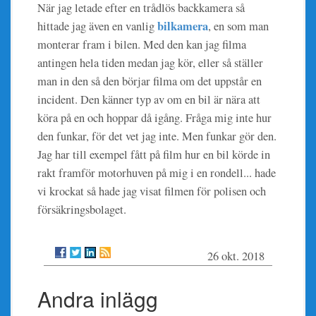
När jag letade efter en trådlös backkamera så
bilkamera
hittade jag även en vanlig
, en som man
monterar fram i bilen. Med den kan jag filma
antingen hela tiden medan jag kör, eller så ställer
man in den så den börjar filma om det uppstår en
incident. Den känner typ av om en bil är nära att
köra på en och hoppar då igång. Fråga mig inte hur
den funkar, för det vet jag inte. Men funkar gör den.
Jag har till exempel fått på film hur en bil körde in
rakt framför motorhuven på mig i en rondell... hade
vi krockat så hade jag visat filmen för polisen och
försäkringsbolaget.
26 okt. 2018
Andra inlägg