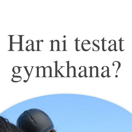
Har ni testat
gymkhana?