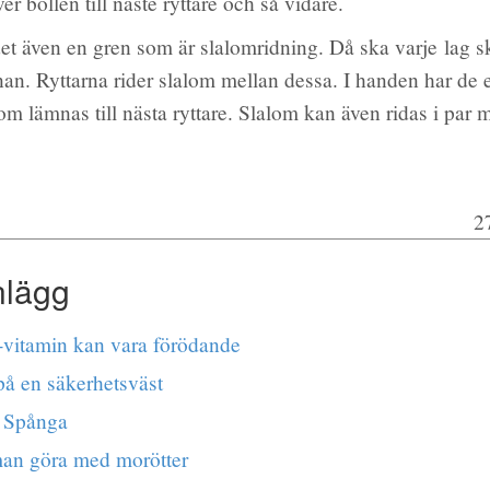
r bollen till näste ryttare och så vidare.
et även en gren som är slalomridning. Då ska varje lag s
nan. Ryttarna rider slalom mellan dessa. I handen har de 
om lämnas till nästa ryttare. Slalom kan även ridas i par 
2
nlägg
B-vitamin kan vara förödande
på en säkerhetsväst
i Spånga
an göra med morötter