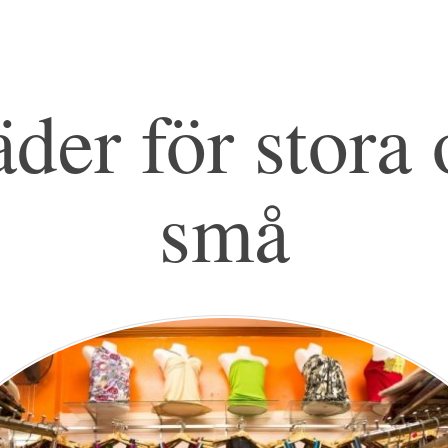
der för stora
små