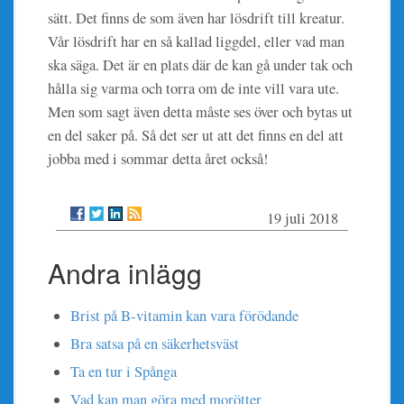
sätt. Det finns de som även har lösdrift till kreatur.
Vår lösdrift har en så kallad liggdel, eller vad man
ska säga. Det är en plats där de kan gå under tak och
hålla sig varma och torra om de inte vill vara ute.
Men som sagt även detta måste ses över och bytas ut
en del saker på. Så det ser ut att det finns en del att
jobba med i sommar detta året också!
19 juli 2018
Andra inlägg
Brist på B-vitamin kan vara förödande
Bra satsa på en säkerhetsväst
Ta en tur i Spånga
Vad kan man göra med morötter