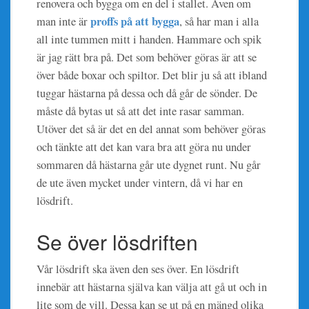
renovera och bygga om en del i stallet. Även om
proffs på att bygga
man inte är
, så har man i alla
all inte tummen mitt i handen. Hammare och spik
är jag rätt bra på. Det som behöver göras är att se
över både boxar och spiltor. Det blir ju så att ibland
tuggar hästarna på dessa och då går de sönder. De
måste då bytas ut så att det inte rasar samman.
Utöver det så är det en del annat som behöver göras
och tänkte att det kan vara bra att göra nu under
sommaren då hästarna går ute dygnet runt. Nu går
de ute även mycket under vintern, då vi har en
lösdrift.
Se över lösdriften
Vår lösdrift ska även den ses över. En lösdrift
innebär att hästarna själva kan välja att gå ut och in
lite som de vill. Dessa kan se ut på en mängd olika