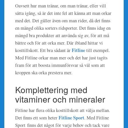
Oavsett hur man tränar, om man tränar, eller vill
sätta igång, så är det inte fel att känna att man orkar
med det. Det gäller även om man rider, då det finns
en mängd olika sorters ridsporter. Det finns idag en
mängd bra produkter att använda sig av, för att må
bättre och för att orka mer. Där ibland hittar vi
Fitline
kosttillskott. Ett bra sådant är
till exempel.
Med Fitline orkar man mer och det har just tagits
fram för att boosta immunförsvar så väl som att
kroppen ska orka prestera mer.
Komplettering med
vitaminer och mineraler
Fitline har flera olika kosttillskott att välja mellan.
Fitline Sport
Det finns ett som heter
. Med Fitline
Sport finns det något för varje behov och tack vare