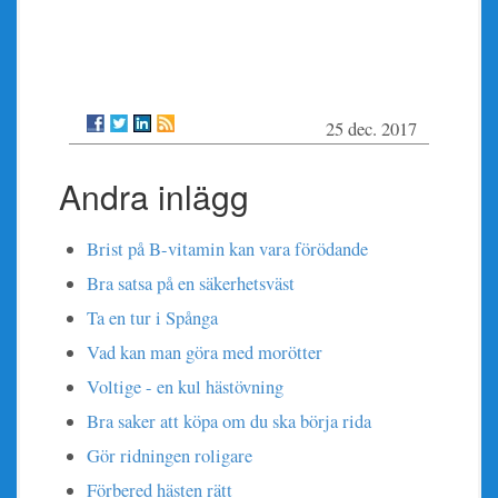
25 dec. 2017
Andra inlägg
Brist på B-vitamin kan vara förödande
Bra satsa på en säkerhetsväst
Ta en tur i Spånga
Vad kan man göra med morötter
Voltige - en kul hästövning
Bra saker att köpa om du ska börja rida
Gör ridningen roligare
Förbered hästen rätt