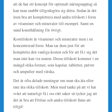
att de har ett koncept för optimalt näringsupptag så
kan man snabbt tillgodogöra sig detta. Sedan är det
även bra att komplettera med andra tillskott i form
av vitaminer och mineraler till exempel. Samt en
sund konsthållning för övrigt.
Kostillskott är vitaminer och mineraler men i en
koncentrerad form. Man tar dem just för att
kompletta den vanliga kosten och för att få i sig det
man inte kan via maten. Dessa tillskott kommer i en
mängd olika former, som kapslar, tabletter, pulver
och ampuller med vätska.
Det är ofta delade meningar om man ska äta eller
inte äta olika tillskott. Men med tanke på att vi har
svårt att naturligt få i oss rätt saker så tycker jag att
det är bra att Fitline och andra tillskott finns att
tillgå!